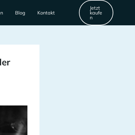
Jetzt
en
Blog
Kontakt
kaufe
n
der