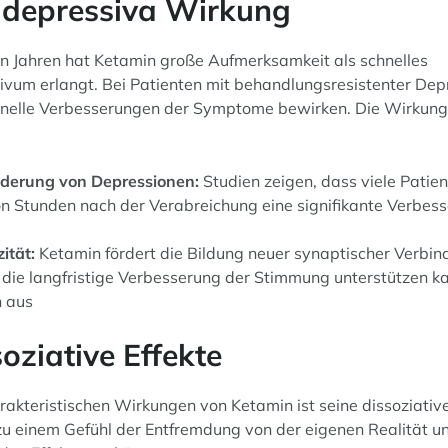
tidepressiva Wirkung
ten Jahren hat Ketamin große Aufmerksamkeit als schnelles
ivum erlangt. Bei Patienten mit behandlungsresistenter Dep
nelle Verbesserungen der Symptome bewirken. Die Wirkun
nderung von Depressionen:
Studien zeigen, dass viele Patie
on Stunden nach der Verabreichung eine signifikante Verbes
ität:
Ketamin fördert die Bildung neuer synaptischer Verbi
 die langfristige Verbesserung der Stimmung unterstützen 
n aus
soziative Effekte
rakteristischen Wirkungen von Ketamin ist seine dissoziativ
 zu einem Gefühl der Entfremdung von der eigenen Realität u