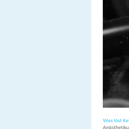
Was löst Ke
Anästhetikum