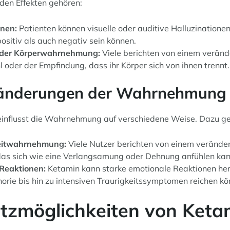
den Effekten gehören:
onen:
Patienten können visuelle oder auditive Halluzinationen
ositiv als auch negativ sein können.
 der Körperwahrnehmung:
Viele berichten von einem veränd
 oder der Empfindung, dass ihr Körper sich von ihnen trennt.
ränderungen der Wahrnehmung
influsst die Wahrnehmung auf verschiedene Weise. Dazu ge
Zeitwahrnehmung:
Viele Nutzer berichten von einem verände
 das sich wie eine Verlangsamung oder Dehnung anfühlen kan
Reaktionen:
Ketamin kann starke emotionale Reaktionen her
orie bis hin zu intensiven Traurigkeitssymptomen reichen kö
atzmöglichkeiten von Keta