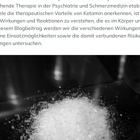
chende Therapie in der Psychiatrie und Schmerzmedizin etabl
le die therapeutischen Vorteile von Ketamin anerkennen, ist
e Wirkungen und Reaktionen zu verstehen, die es im Körper u
 diesem Blogbeitrag werden wir die verschiedenen Wirkunge
ine Einsatzmöglichkeiten sowie die damit verbundenen Risik
ngen untersuchen.