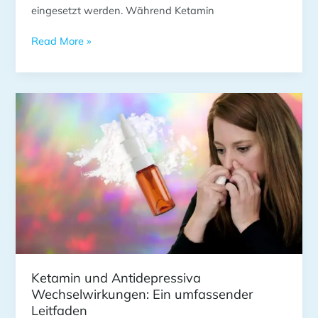
eingesetzt werden. Während Ketamin
Read More »
Ketamin
und
Antidepressiva
Wechselwirkungen:
Ein
umfassender
Leitfaden
Ketamin und Antidepressiva
Wechselwirkungen: Ein umfassender
Leitfaden