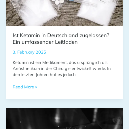
Leitfaden
Ist Ketamin in Deutschland zugelassen?
Ein umfassender Leitfaden
3. February 2025
Ketamin ist ein Medikament, das ursprünglich als
Anästhetikum in der Chirurgie entwickelt wurde. In
den letzten Jahren hat es jedoch
Read More »
Was
löst
Ketamin
aus?