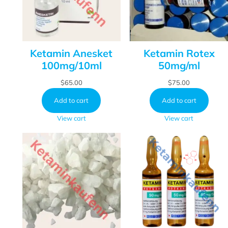
Ketamin Anesket
Ketamin Rotex
100mg/10ml
50mg/ml
$
65.00
$
75.00
Add to cart
Add to cart
View cart
View cart