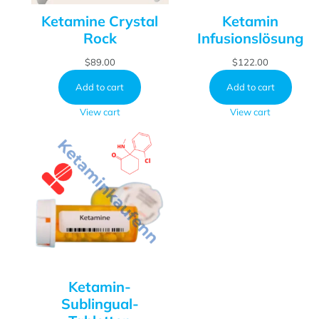
Ketamine Crystal
Ketamin
Rock
Infusionslösung
$
89.00
$
122.00
Add to cart
Add to cart
View cart
View cart
Ketamin-
Sublingual-