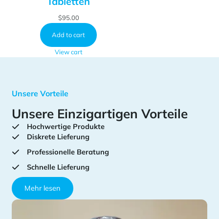
Tabletten
$
95.00
Add to cart
View cart
Unsere Vorteile
Unsere Einzigartigen Vorteile
Hochwertige Produkte
Diskrete Lieferung
Professionelle Beratung
Schnelle Lieferung
Mehr lesen