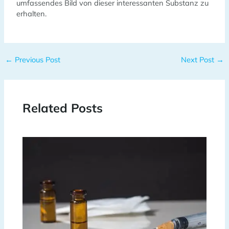
umfassendes Bild von dieser interessanten Substanz zu
erhalten.
←
Previous Post
Next Post
→
Related Posts